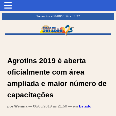
.
.
Tocantins - 08/08/2026 - 03:32
Agrotins 2019 é aberta
oficialmente com área
ampliada e maior número de
capacitações
por Wenina
— 06/05/2019 às 21:50 — em
Estado