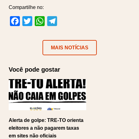
Compartilhe no:
Facebook
Twitter
WhatsApp
Telegram
MAIS NOTÍCIAS
Você pode gostar
Alerta de golpe: TRE-TO orienta
eleitores a não pagarem taxas
em sites não oficiais