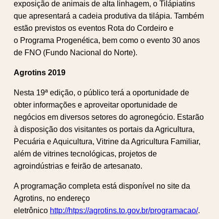
exposição de animais de alta linhagem, o Tilápiatins
que apresentará a cadeia produtiva da tilápia. Também
estão previstos os eventos Rota do Cordeiro e
o Programa Progenética, bem como o evento 30 anos
de FNO (Fundo Nacional do Norte).
Agrotins 2019
Nesta 19ª edição, o público terá a oportunidade de
obter informações e aproveitar oportunidade de
negócios em diversos setores do agronegócio. Estarão
à disposição dos visitantes os portais da Agricultura,
Pecuária e Aquicultura, Vitrine da Agricultura Familiar,
além de vitrines tecnológicas, projetos de
agroindústrias e feirão de artesanato.
A programação completa está disponível no site da
Agrotins, no endereço
eletrônico
http://htps://agrotins.to.gov.br/programacao/
.