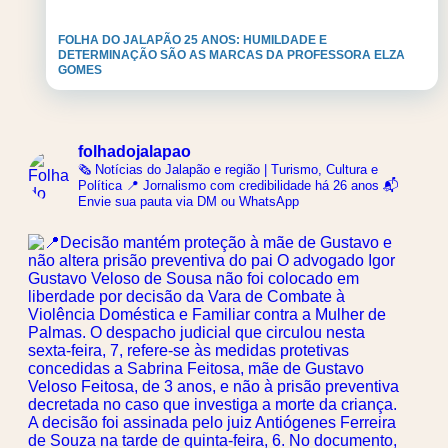
FOLHA DO JALAPÃO 25 ANOS: HUMILDADE E
DETERMINAÇÃO SÃO AS MARCAS DA PROFESSORA ELZA
GOMES
folhadojalapao
🗞️ Notícias do Jalapão e região | Turismo, Cultura e
Política
📍 Jornalismo com credibilidade há 26 anos
📬
Envie sua pauta via DM ou WhatsApp