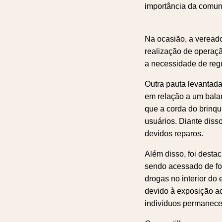
importância da comun
Na ocasião, a vereado
realização de operaçã
a necessidade de regu
Outra pauta levantada
em relação a um balan
que a corda do brinq
usuários. Diante disso
devidos reparos.
Além disso, foi desta
sendo acessado de for
drogas no interior do
devido à exposição ao
indivíduos permanece