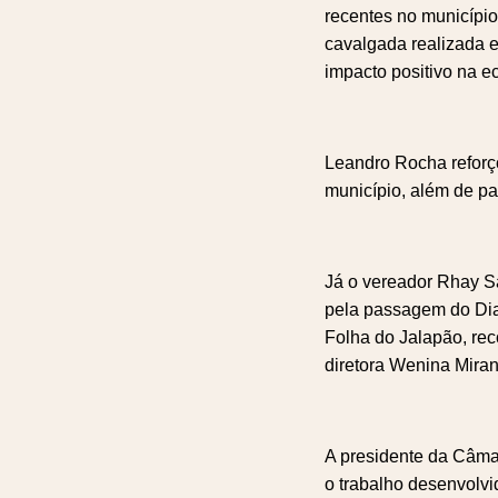
recentes no municípi
cavalgada realizada e
impacto positivo na e
Leandro Rocha reforço
município, além de pa
Já o vereador Rhay S
pela passagem do Dia 
Folha do Jalapão, re
diretora Wenina Mira
A presidente da Câma
o trabalho desenvolvi