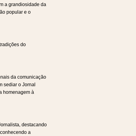
am a grandiosidade da
ão popular e o
tradições do
ionais da comunicação
m sediar o Jornal
o a homenagem à
rnalista, destacando
reconhecendo a