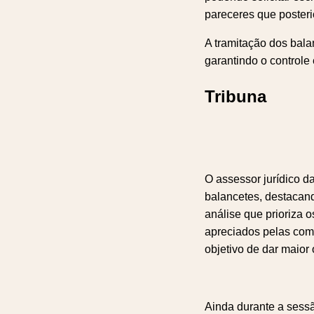
pareceres que posteri
A tramitação dos bala
garantindo o controle 
Tribuna
O assessor jurídico da
balancetes, destacand
análise que prioriza 
apreciados pelas com
objetivo de dar maior
Ainda durante a sessã