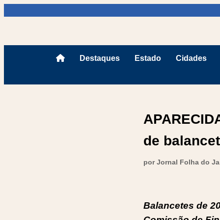
Destaques
Estado
Cidades
APARECIDA: 
de balance
por Jornal Folha do J
Balancetes de 2
Comissão de Fin