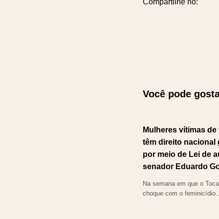
Compartilhe no:
Você pode gosta
Mulheres vítimas de 
têm direito nacional
por meio de Lei de a
senador Eduardo G
Na semana em que o Tocan
choque com o feminicídio..