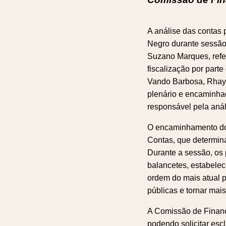
A análise das contas 
Negro durante sessão r
Suzano Marques, refe
fiscalização por part
Vando Barbosa, Rhay 
plenário e encaminha
responsável pela anál
O encaminhamento dos
Contas, que determina
Durante a sessão, os
balancetes, estabele
ordem do mais atual p
públicas e tornar mais
A Comissão de Finança
podendo solicitar es