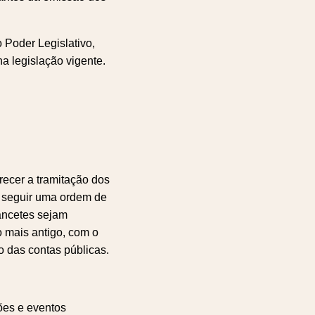
 Poder Legislativo,
na legislação vigente.
arecer a tramitação dos
a seguir uma ordem de
lancetes sejam
 mais antigo, com o
o das contas públicas.
ões e eventos