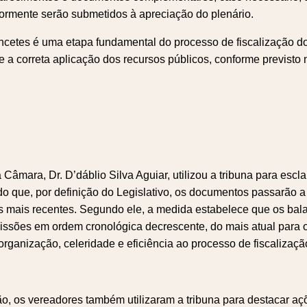
ormente serão submetidos à apreciação do plenário.
ncetes é uma etapa fundamental do processo de fiscalização do
e a correta aplicação dos recursos públicos, conforme previsto 
 Câmara, Dr. D’dáblio Silva Aguiar, utilizou a tribuna para escl
o que, por definição do Legislativo, os documentos passarão 
os mais recentes. Segundo ele, a medida estabelece que os ba
issões em ordem cronológica decrescente, do mais atual para o
 organização, celeridade e eficiência ao processo de fiscalizaçã
o, os vereadores também utilizaram a tribuna para destacar aç