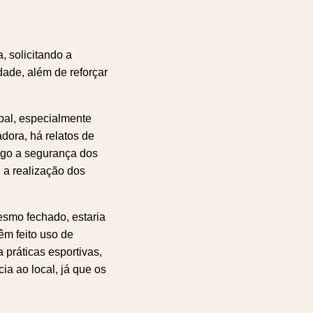
, solicitando a
dade, além de reforçar
pal, especialmente
dora, há relatos de
igo a segurança dos
u a realização dos
esmo fechado, estaria
êm feito uso de
 práticas esportivas,
ia ao local, já que os