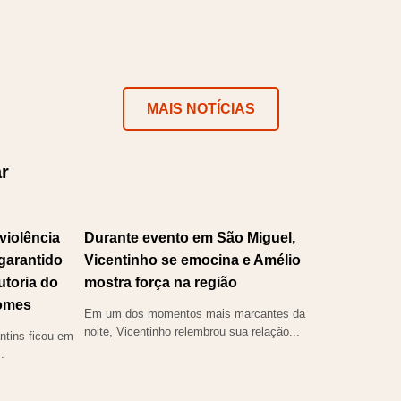
MAIS NOTÍCIAS
r
violência
Durante evento em São Miguel,
 garantido
Vicentinho se emocina e Amélio
utoria do
mostra força na região
omes
Em um dos momentos mais marcantes da
noite, Vicentinho relembrou sua relação...
tins ficou em
.