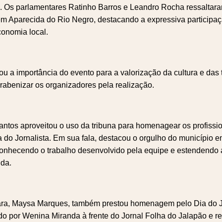
o. Os parlamentares Ratinho Barros e Leandro Rocha ressaltar
m Aparecida do Rio Negro, destacando a expressiva participaç
conomia local.
u a importância do evento para a valorização da cultura e das 
rabenizar os organizadores pela realização.
antos aproveitou o uso da tribuna para homenagear os profiss
do Jornalista. Em sua fala, destacou o orgulho do município e
conhecendo o trabalho desenvolvido pela equipe e estendend
nda.
ra, Maysa Marques, também prestou homenagem pelo Dia do Jo
do por Wenina Miranda à frente do Jornal Folha do Jalapão e 