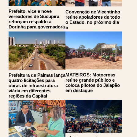
Prefeito, vice e nove
Convenção de Vicentinho
vereadores de Sucupira
reúne apoiadores de todo
reforçam respaldo a
o Estado, no próximo dia
Dorinha para governadora
5
MATEIROS: Motocross
Prefeitura de Palmas lança
reúne grande público e
quatro licitações para
coloca pilotos do Jalapão
obras de infraestrutura
em destaque
viária em diferentes
regiões da Capital