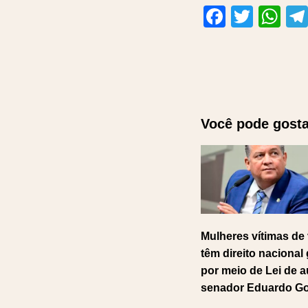
Facebo
Twitt
Wh
Você pode gosta
Mulheres vítimas de 
têm direito nacional
por meio de Lei de a
senador Eduardo G