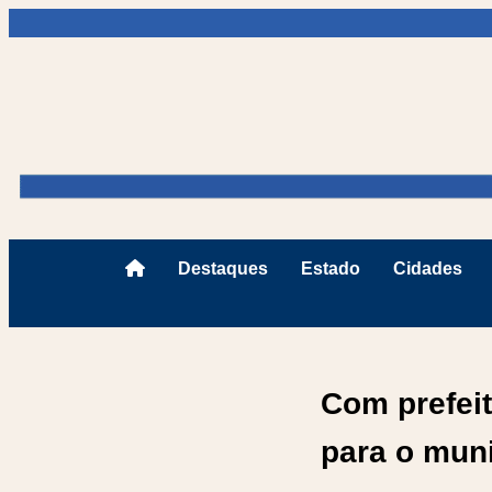
Destaques
Estado
Cidades
Com prefei
para o muni