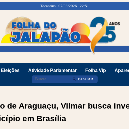
Tocantins - 07/08/2026 - 22:51
Eleições
Atividade Parlamentar
Folha Vip
Aparec
BUSCAR
to de Araguaçu, Vilmar busca inv
cípio em Brasília