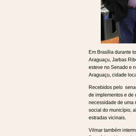
Em Brasília durante t
Araguaçu, Jarbas Ribe
esteve no Senado e n
Araguaçu, cidade loca
Recebidos pelo senado
de implementos e de 
necessidade de uma m
social do município, 
estradas vicinais.
Vilmar também intermed