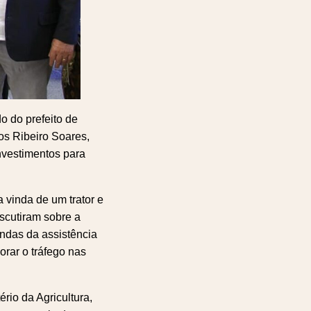
o do prefeito de
los Ribeiro Soares,
nvestimentos para
 vinda de um trator e
scutiram sobre a
ndas da assistência
orar o tráfego nas
rio da Agricultura,