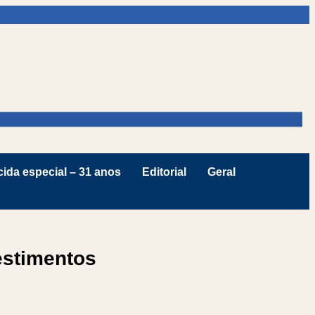
ida especial – 31 anos
Editorial
Geral
estimentos