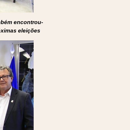
ambém encontrou-
óximas eleições