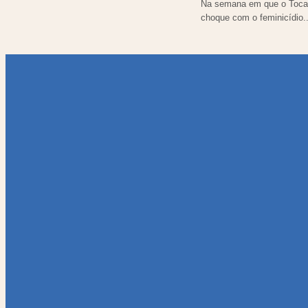
Na semana em que o Tocan
choque com o feminicídio..