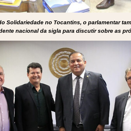
o Solidariedade no Tocantins, o parlamentar t
dente nacional da sigla para discutir sobre as pr