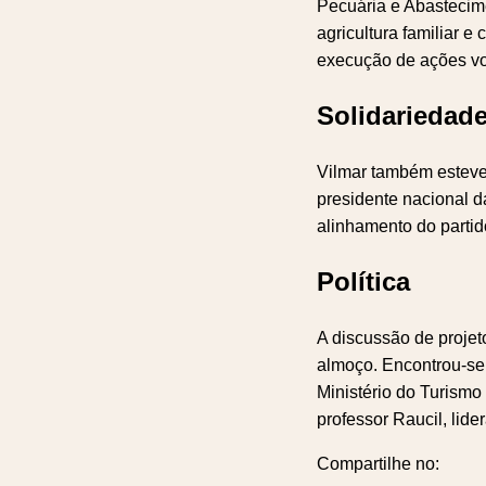
Pecuária e Abastecim
agricultura familiar 
execução de ações vol
Solidariedad
Vilmar também esteve 
presidente nacional d
alinhamento do partid
Política
A discussão de projet
almoço. Encontrou-se
Ministério do Turismo
professor Raucil, lid
Compartilhe no: