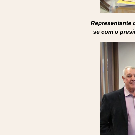
Representante d
se com o presi