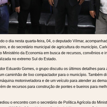
odo o dia nesta quarta-feira, 04, o deputado Vilmar, acompanhad
iro, e do secretário municipal de agricultura do município, Car
o Ministério da Economia em busca de recursos, convênios e i
lizada no extremo Sul do Estado.
r Eduardo Gomes, o grupo discutiu os últimos detalhes para a
um caminhão de lixo compactador para o município. Também di
áquina motoniveladora e de um veículo para atender as dema
além de recursos para construção de pontes e bueiros para melh
iou o encontro com o secretário de Política Agrícola do Ministé