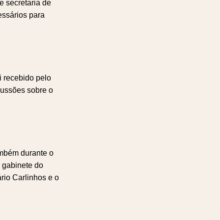
e secretaria de
essários para
i recebido pelo
scussões sobre o
ambém durante o
 gabinete do
rio Carlinhos e o