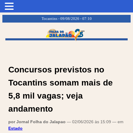
.
.
Tocantins - 09/08/2026 - 07:10
Concursos previstos no
Tocantins somam mais de
5,8 mil vagas; veja
andamento
por Jornal Folha do Jalapao
— 02/06/2026 às 15:09 — em
Estado