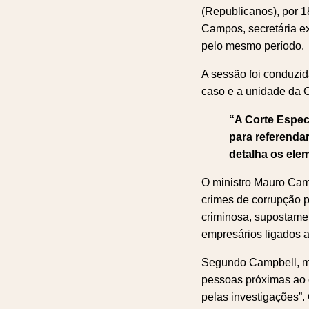
(Republicanos), por 1
Campos, secretária ex
pelo mesmo período.
A sessão foi conduzid
caso e a unidade da 
“A Corte Espec
para referenda
detalha os ele
O ministro Mauro Cam
crimes de corrupção p
criminosa, supostame
empresários ligados 
Segundo Campbell, me
pessoas próximas ao
pelas investigações”.