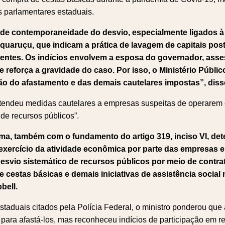
s parlamentares estaduais.
de contemporaneidade do desvio, especialmente ligados à
uaruçu, que indicam a prática de lavagem de capitais post
entes. Os indícios envolvem a esposa do governador, asse
ue reforça a gravidade do caso. Por isso, o Ministério Públi
o do afastamento e das demais cautelares impostas”, diss
tendeu medidas cautelares a empresas suspeitas de operarem
 de recursos públicos”.
a, também com o fundamento do artigo 319, inciso VI, det
xercício da atividade econômica por parte das empresas e 
esvio sistemático de recursos públicos por meio de contra
 cestas básicas e demais iniciativas de assistência social
bell.
taduais citados pela Polícia Federal, o ministro ponderou que
 para afastá-los, mas reconheceu indícios de participação em