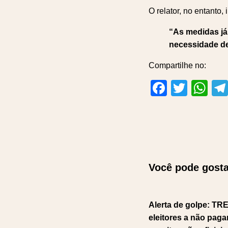
O relator, no entanto,
“As medidas já
necessidade de
Compartilhe no:
Facebo
Twitt
Wh
Você pode gosta
Alerta de golpe: TRE
eleitores a não pag