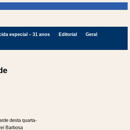
ida especial – 31 anos
Editorial
Geral
de
arde desta quarta-
lei Barbosa