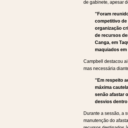
de gabinete, apesar de
“Foram reunidos
competitivo de 
organização cr
de recursos d
Canga, em Taq
maquiados em m
Campbell destacou ai
mas necessária diante 
“Em respeito a
máxima cautela.
senão afastar 
desvios dentro
Durante a sessão, a s
manutenção do afasta
recursos destinados 