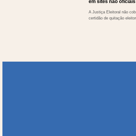
em sites não oficiais
A Justiça Eleitoral não cob
certidão de quitação eleitor