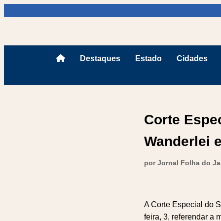
Destaques
Estado
Cidades
Corte Espe
Wanderlei 
por Jornal Folha do J
A Corte Especial do S
feira, 3, referendar 