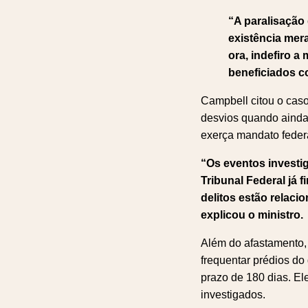
“A paralisação
existência mer
ora, indefiro 
beneficiados c
Campbell citou o caso
desvios quando ainda
exerça mandato federa
“Os eventos investi
Tribunal Federal já 
delitos estão relac
explicou o ministro.
Além do afastamento,
frequentar prédios do
prazo de 180 dias. E
investigados.