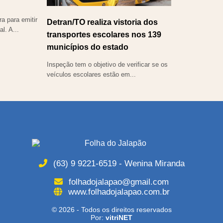
ra para emitir
Detran/TO realiza vistoria dos
al. A...
transportes escolares nos 139
municípios do estado
Inspeção tem o objetivo de verificar se os
veículos escolares estão em...
(63) 9 9221-6519 - Wenina Miranda
folhadojalapao@gmail.com
www.folhadojalapao.com.br
© 2026 - Todos os direitos reservados
Por:
vitriNET