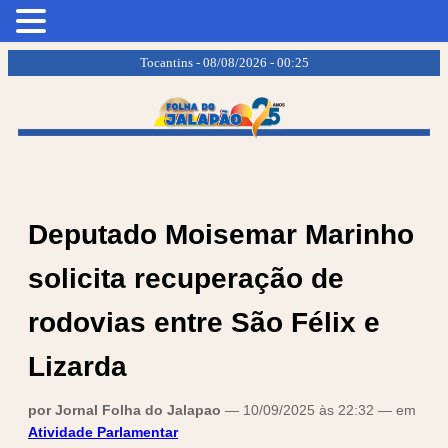
.
.
Tocantins - 08/08/2026 - 00:25
Deputado Moisemar Marinho
solicita recuperação de
rodovias entre São Félix e
Lizarda
por Jornal Folha do Jalapao
— 10/09/2025 às 22:32 — em
Atividade Parlamentar