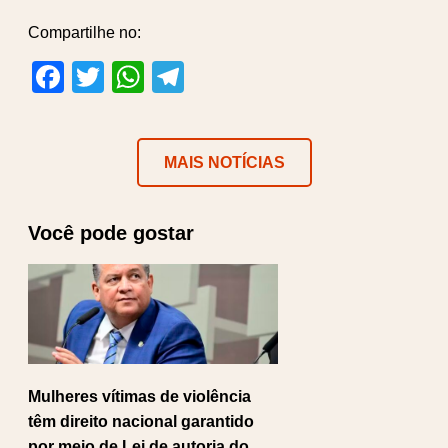
Compartilhe no:
Facebook
Twitter
WhatsApp
Telegram
MAIS NOTÍCIAS
Você pode gostar
Mulheres vítimas de violência
têm direito nacional garantido
por meio de Lei de autoria do