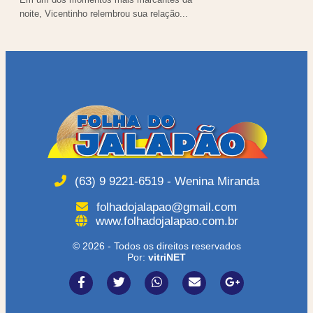
noite, Vicentinho relembrou sua relação...
(63) 9 9221-6519 - Wenina Miranda
folhadojalapao@gmail.com
www.folhadojalapao.com.br
© 2026 - Todos os direitos reservados
Por:
vitriNET