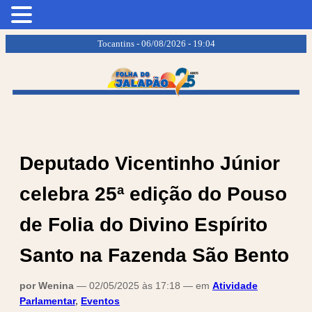
.
.
Tocantins - 06/08/2026 - 19:04
Deputado Vicentinho Júnior
celebra 25ª edição do Pouso
de Folia do Divino Espírito
Santo na Fazenda São Bento
por Wenina
— 02/05/2025 às 17:18 — em
Atividade
Parlamentar
,
Eventos