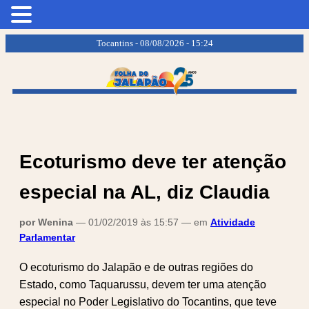
.
.
Tocantins - 08/08/2026 - 15:24
Ecoturismo deve ter atenção
especial na AL, diz Claudia
por Wenina
— 01/02/2019 às 15:57 — em
Atividade
Parlamentar
O ecoturismo do Jalapão e de outras regiões do
Estado, como Taquarussu, devem ter uma atenção
especial no Poder Legislativo do Tocantins, que teve