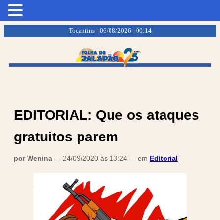
.
.
Tocantins - 06/08/2026 - 00:14
EDITORIAL: Que os ataques
gratuitos parem
por Wenina
— 24/09/2020 às 13:24 — em
Editorial