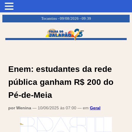
.
.
Tocantins - 09/08/2026 - 09:39
Enem: estudantes da rede
pública ganham R$ 200 do
Pé-de-Meia
por Wenina
— 10/06/2025 às 07:00 — em
Geral