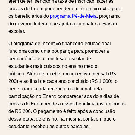
além de ter isenção na taxa de inscrição, fazer as
provas do Enem pode render um incentivo extra para
os beneficiários do
programa Pé-de-Meia
, programa
do governo federal que ajuda a combater a evasão
escolar.
O programa de incentivo financeiro-educacional
funciona como uma poupança para promover a
permanência e a conclusão escolar de
estudantes matriculados no ensino médio
público. Além de receber um incentivo mensal (R$
200) e ao final de cada ano concluído (R$ 1.000), o
beneficiário ainda recebe um adicional pela
participação no Enem: comparecer aos dois dias de
provas do Enem rende a esses beneficiários um bônus
de R$ 200. O pagamento é feito após a conclusão
dessa etapa de ensino, na mesma conta em que o
estudante recebeu as outras parcelas.