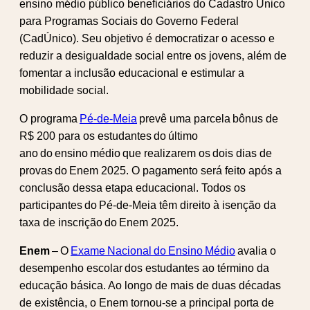
ensino médio público beneficiários do Cadastro Único
para Programas Sociais do Governo Federal
(CadÚnico). Seu objetivo é democratizar o acesso e
reduzir a desigualdade social entre os jovens, além de
fomentar a inclusão educacional e estimular a
mobilidade social.
O programa
Pé-de-Meia
prevê uma parcela bônus de
R$ 200 para os estudantes do último
ano do ensino médio que realizarem os dois dias de
provas do Enem 2025. O pagamento será feito após a
conclusão dessa etapa educacional. Todos os
participantes do Pé-de-Meia têm direito à isenção da
taxa de inscrição do Enem 2025.
Enem
– O
Exame Nacional do Ensino Médio
avalia o
desempenho escolar dos estudantes ao término da
educação básica. Ao longo de mais de duas décadas
de existência, o Enem tornou-se a principal porta de