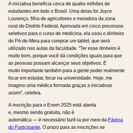
A iniciativa beneficia cerca de quatro milhões de
estudantes em todo o Brasil. Uma delas foi Joyce
Lourenço, filha de agricultores e moradora da zona
rural do Distrito Federal. Aprovada em cinco processos
seletivos para o curso de medicina, ela usou o dinheiro
do Pé-de-Meia para comprar um tablet, que será
utilizado nas aulas da faculdade. “Ter esse dinheiro é
muito bom, porque você dá condições iguais para que
as pessoas possam alcançar seus objetivos. É
muito importante também para a gente poder realmente
focar em estudar, focar na universidade. Hoje, me
imagino uma médica formada graças a iniciativas
assim”, celebra.
A inscrição para o Enem 2025 está aberta
e, mesmo sendo gratuita, não é
automática — é necessário fazê-la por meio da
Página
do Participante
. O prazo para as inscrições se