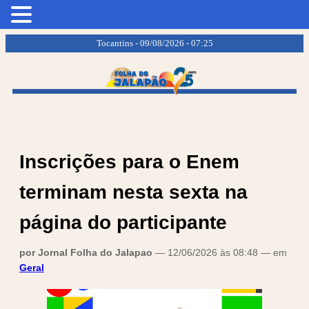
.
.
Tocantins - 09/08/2026 - 07:25
Inscrições para o Enem
terminam nesta sexta na
página do participante
por Jornal Folha do Jalapao
— 12/06/2026 às 08:48 — em
Geral