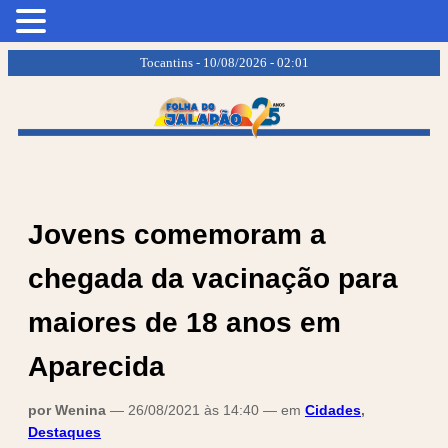
.
.
Tocantins - 10/08/2026 - 02:01
Jovens comemoram a
chegada da vacinação para
maiores de 18 anos em
Aparecida
por Wenina
— 26/08/2021 às 14:40 — em
Cidades
,
Destaques