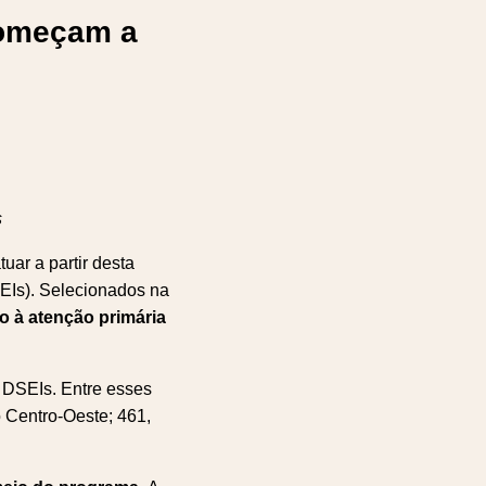
começam a
s
ar a partir desta
SEIs). Selecionados na
so à atenção primária
 DSEIs. Entre esses
o Centro-Oeste; 461,