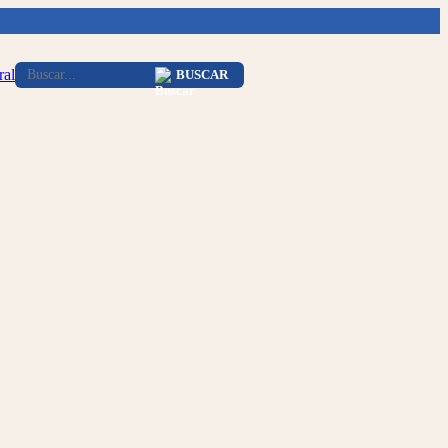
ral
BUSCAR