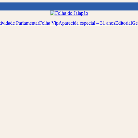
ividade Parlamentar
Folha Vip
Aparecida especial – 31 anos
Editorial
Ge