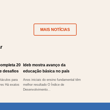
MAIS NOTÍCIAS
r
completa 20
Ideb mostra avanço da
e desafios
educação básica no país
táculos para
Anos iniciais do ensino fundamental têm
eres Há exatos
melhor resultado O Índice de
Desenvolvimento...