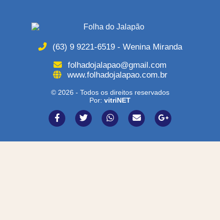
(63) 9 9221-6519 - Wenina Miranda
folhadojalapao@gmail.com
www.folhadojalapao.com.br
© 2026 - Todos os direitos reservados
Por:
vitriNET