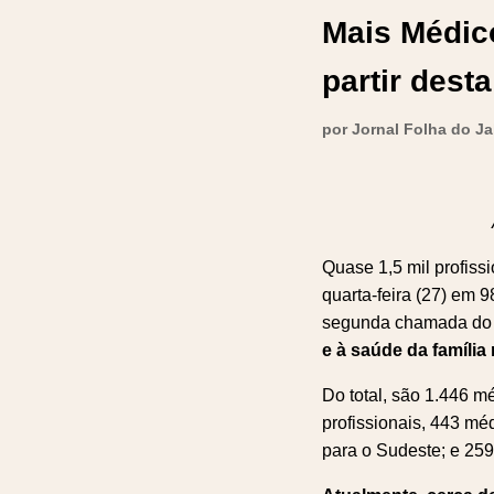
Mais Médic
partir dest
por Jornal Folha do J
Quase 1,5 mil profiss
quarta-feira (27) em 
segunda chamada do 4
e à saúde da família
Do total, são 1.446 
profissionais, 443 mé
para o Sudeste; e 259