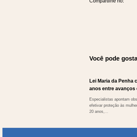
Compartilhe no:
Você pode gosta
Lei Maria da Penha 
anos entre avanços 
Especialistas apontam obs
efetivar proteção às mulh
20 anos,...