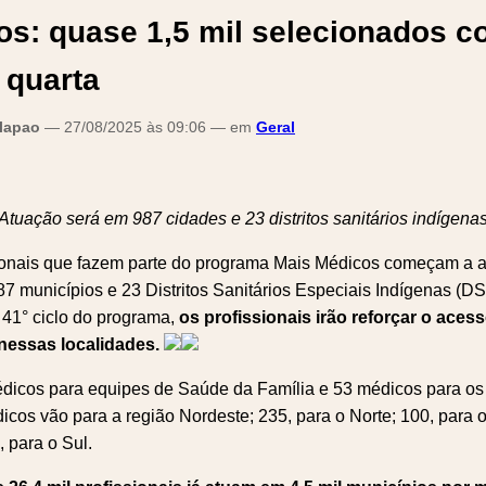
os: quase 1,5 mil selecionados 
a quarta
alapao
— 27/08/2025 às 09:06 — em
Geral
Atuação será em 987 cidades e 23 distritos sanitários indígena
ionais que fazem parte do programa Mais Médicos começam a atu
987 municípios e 23 Distritos Sanitários Especiais Indígenas (D
1° ciclo do programa,
os profissionais irão reforçar o aces
 nessas localidades.
médicos para equipes de Saúde da Família e 53 médicos para os
dicos vão para a região Nordeste; 235, para o Norte; 100, para 
, para o Sul.