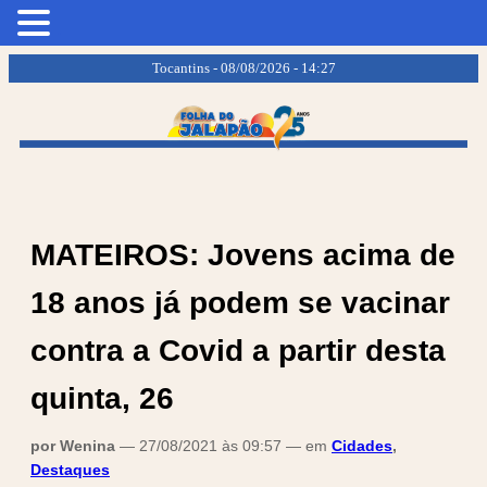
.
.
Tocantins - 08/08/2026 - 14:27
MATEIROS: Jovens acima de
18 anos já podem se vacinar
contra a Covid a partir desta
quinta, 26
por Wenina
— 27/08/2021 às 09:57 — em
Cidades
,
Destaques