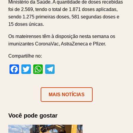
Ministério da Saúde. A quantidade de doses recebidas
foi de 2.569, tendo o total de 1.871 doses aplicadas,
sendo 1.275 primeiras doses, 581 segundas doses e
15 doses únicas.
Os mateirenses têm à disposição nesta semana os
imunizantes CoronaVac, AstraZeneca e Pfizer.
Compartilhe no:
Facebook
Twitter
WhatsApp
Telegram
MAIS NOTÍCIAS
Você pode gostar