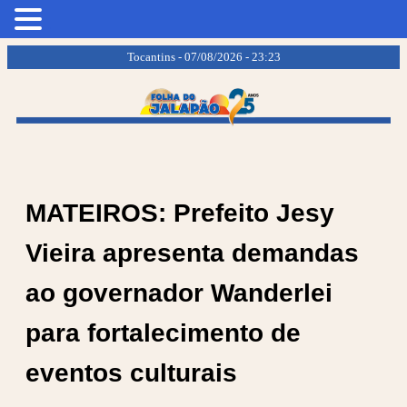
.
.
Tocantins - 07/08/2026 - 23:23
MATEIROS: Prefeito Jesy
Vieira apresenta demandas
ao governador Wanderlei
para fortalecimento de
eventos culturais