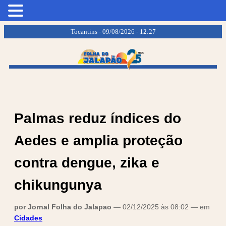
.
.
Tocantins - 09/08/2026 - 12:27
Palmas reduz índices do
Aedes e amplia proteção
contra dengue, zika e
chikungunya
por Jornal Folha do Jalapao
— 02/12/2025 às 08:02 — em
Cidades