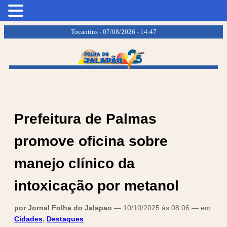
.
.
Tocantins - 07/08/2026 - 14:47
Prefeitura de Palmas
promove oficina sobre
manejo clínico da
intoxicação por metanol
por Jornal Folha do Jalapao
— 10/10/2025 às 08:06 — em
Cidades
,
Destaques