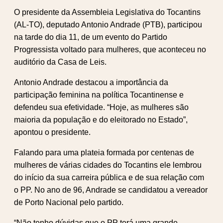
O presidente da Assembleia Legislativa do Tocantins
(AL-TO), deputado Antonio Andrade (PTB), participou
na tarde do dia 11, de um evento do Partido
Progressista voltado para mulheres, que aconteceu no
auditório da Casa de Leis.
Antonio Andrade destacou a importância da
participação feminina na política Tocantinense e
defendeu sua efetividade. “Hoje, as mulheres são
maioria da população e do eleitorado no Estado”,
apontou o presidente.
Falando para uma plateia formada por centenas de
mulheres de várias cidades do Tocantins ele lembrou
do início da sua carreira pública e de sua relação com
o PP. No ano de 96, Andrade se candidatou a vereador
de Porto Nacional pelo partido.
“Não tenho dúvidas que o PP terá uma grande