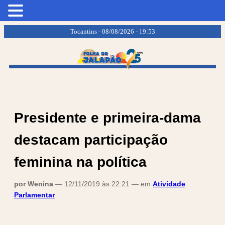
.
.
Tocantins - 08/08/2026 - 19:53
Presidente e primeira-dama
destacam participação
feminina na política
por Wenina
— 12/11/2019 às 22:21 — em
Atividade
Parlamentar