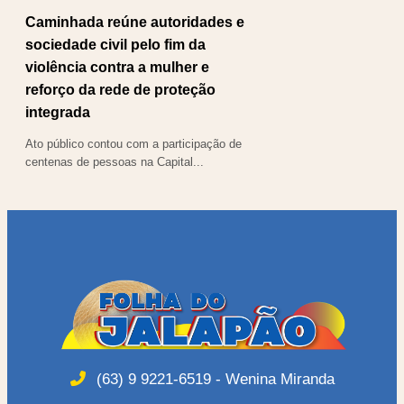
Caminhada reúne autoridades e
sociedade civil pelo fim da
violência contra a mulher e
reforço da rede de proteção
integrada
Ato público contou com a participação de
centenas de pessoas na Capital...
(63) 9 9221-6519 - Wenina Miranda