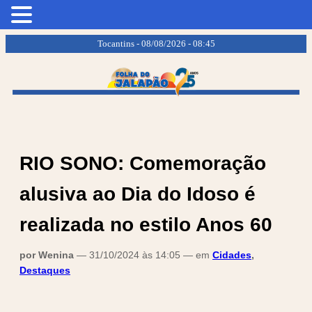
.
.
Tocantins - 08/08/2026 - 08:45
RIO SONO: Comemoração
alusiva ao Dia do Idoso é
realizada no estilo Anos 60
por Wenina
— 31/10/2024 às 14:05 — em
Cidades
,
Destaques