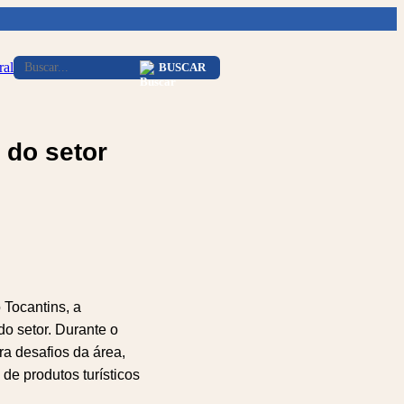
ral
BUSCAR
 do setor
 Tocantins, a
do setor. Durante o
ra desafios da área,
de produtos turísticos