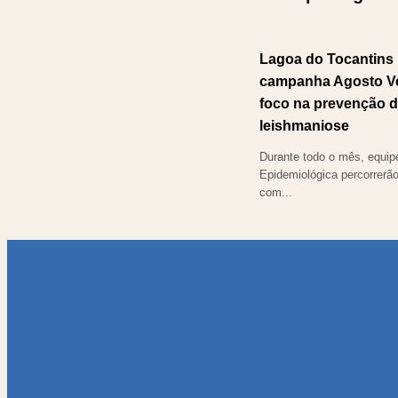
Lagoa do Tocantins i
campanha Agosto V
foco na prevenção 
leishmaniose
Durante todo o mês, equipe
Epidemiológica percorrerão
com...