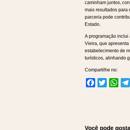
caminham juntos, cons
mais resultados para 
parceria pode contrib
Estado.
A programação inclui 
Vieira, que apresenta
estabelecimento de m
turísticos, alinhando
Compartilhe no:
Facebo
Twitt
Wh
Você pode gosta