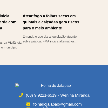
nicia
Atear fogo a folhas secas em
erde com
quintais e calçadas gera riscos
da
para o meio ambiente
Entenda o que diz a legislação vigente
sobre prática; FMA indica alternativa...
s da Vigilância
 o município
(63) 9 9221-6519 - Wenina Miranda
folhadojalapao@gmail.com