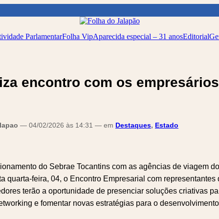
ividade Parlamentar
Folha Vip
Aparecida especial – 31 anos
Editorial
Ge
iza encontro com os empresários
alapao
— 04/02/2026 às 14:31 — em
Destaques
,
Estado
acionamento do Sebrae Tocantins com as agências de viagem do
sta quarta-feira, 04, o Encontro Empresarial com representantes 
ores terão a oportunidade de presenciar soluções criativas pa
networking e fomentar novas estratégias para o desenvolvimento 