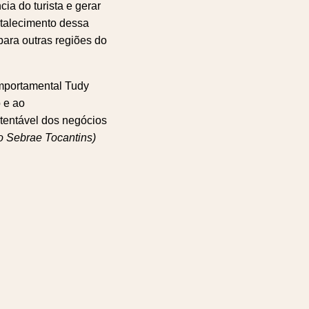
ia do turista e gerar
rtalecimento dessa
para outras regiões do
omportamental Tudy
 e ao
tentável dos negócios
o Sebrae Tocantins)