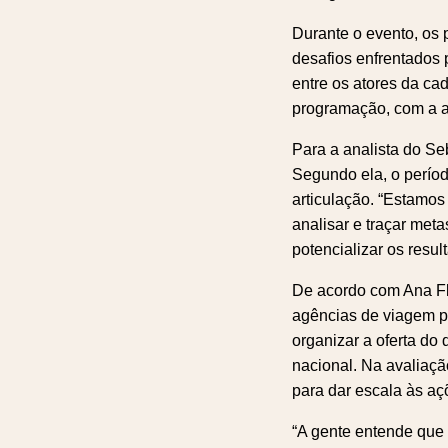
Durante o evento, os 
desafios enfrentados 
entre os atores da ca
programação, com a ap
Para a analista do Se
Segundo ela, o perío
articulação. “Estamos
analisar e traçar met
potencializar os resul
De acordo com Ana Fl
agências de viagem par
organizar a oferta do
nacional. Na avaliaçã
para dar escala às a
“A gente entende que 