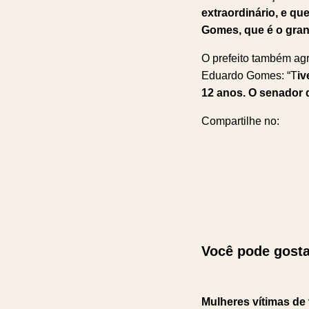
extraordinário, e q
Gomes, que é o gran
O prefeito também ag
Eduardo Gomes: “T
iv
12 anos. O senador
Compartilhe no:
Você pode gosta
Mulheres vítimas de 