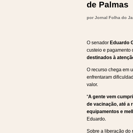
de Palmas
por Jornal Folha do J
O senador
Eduardo 
custeio e pagamento 
destinados à atençã
O recurso chega em u
enfrentaram dificuldad
valor.
“
A gente vem cumpri
de vacinação, até a
equipamentos e mel
Eduardo.
Sobre a liberação do r