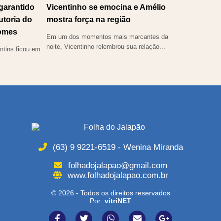
 garantido
Vicentinho se emocina e Amélio
utoria do
mostra força na região
omes
Em um dos momentos mais marcantes da
noite, Vicentinho relembrou sua relação...
tins ficou em
.
(63) 9 9221-6519 - Wenina Miranda
folhadojalapao@gmail.com
www.folhadojalapao.com.br
© 2026 - Todos os direitos reservados
Por:
vitriNET