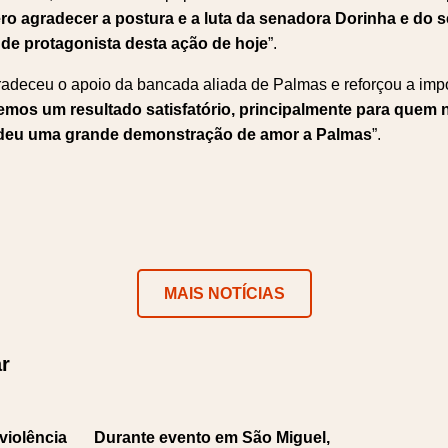
uero agradecer a postura e a luta da senadora Dorinha e do
de protagonista desta ação de hoje
”.
radeceu o apoio da bancada aliada de Palmas e reforçou a imp
emos um resultado satisfatório, principalmente para quem nã
 deu uma grande demonstração de amor a Palmas
”.
MAIS NOTÍCIAS
r
violência
Durante evento em São Miguel,