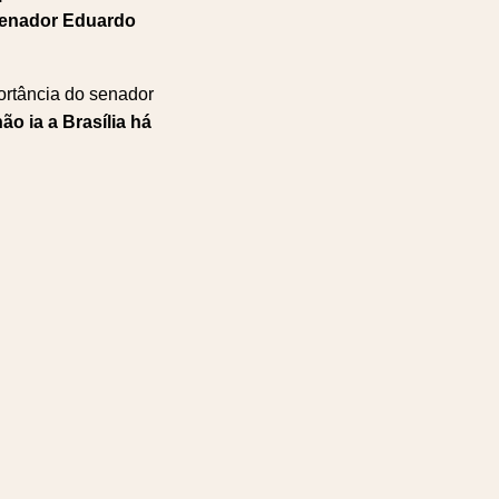
 senador Eduardo
ortância do senador
o ia a Brasília há