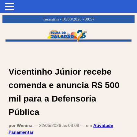
.
.
Tocantins - 10/08/2026 - 00:57
Vicentinho Júnior recebe
comenda e anuncia R$ 500
mil para a Defensoria
Pública
por Wenina
— 22/05/2026 às 08:08 — em
Atividade
Parlamentar