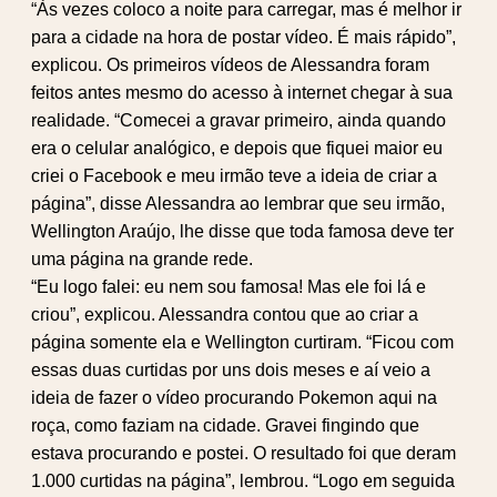
“Às vezes coloco a noite para carregar, mas é melhor ir
para a cidade na hora de postar vídeo. É mais rápido”,
explicou. Os primeiros vídeos de Alessandra foram
feitos antes mesmo do acesso à internet chegar à sua
realidade. “Comecei a gravar primeiro, ainda quando
era o celular analógico, e depois que fiquei maior eu
criei o Facebook e meu irmão teve a ideia de criar a
página”, disse Alessandra ao lembrar que seu irmão,
Wellington Araújo, lhe disse que toda famosa deve ter
uma página na grande rede.
“Eu logo falei: eu nem sou famosa! Mas ele foi lá e
criou”, explicou. Alessandra contou que ao criar a
página somente ela e Wellington curtiram. “Ficou com
essas duas curtidas por uns dois meses e aí veio a
ideia de fazer o vídeo procurando Pokemon aqui na
roça, como faziam na cidade. Gravei fingindo que
estava procurando e postei. O resultado foi que deram
1.000 curtidas na página”, lembrou. “Logo em seguida