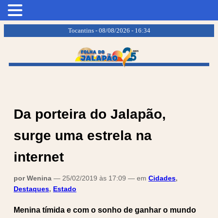
.
.
Tocantins - 08/08/2026 - 16:34
Da porteira do Jalapão,
surge uma estrela na
internet
por Wenina
— 25/02/2019 às 17:09 — em
Cidades
,
Destaques
,
Estado
Menina tímida e com o sonho de ganhar o mundo