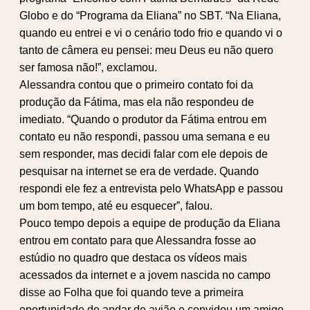
Globo e do “Programa da Eliana” no SBT. “Na Eliana,
quando eu entrei e vi o cenário todo frio e quando vi o
tanto de câmera eu pensei: meu Deus eu não quero
ser famosa não!”, exclamou.
Alessandra contou que o primeiro contato foi da
produção da Fátima, mas ela não respondeu de
imediato. “Quando o produtor da Fátima entrou em
contato eu não respondi, passou uma semana e eu
sem responder, mas decidi falar com ele depois de
pesquisar na internet se era de verdade. Quando
respondi ele fez a entrevista pelo WhatsApp e passou
um bom tempo, até eu esquecer”, falou.
Pouco tempo depois a equipe de produção da Eliana
entrou em contato para que Alessandra fosse ao
estúdio no quadro que destaca os vídeos mais
acessados da internet e a jovem nascida no campo
disse ao Folha que foi quando teve a primeira
oportunidade de andar de avião e convidou um amigo