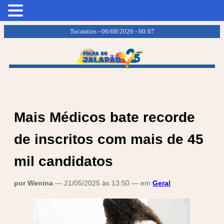
.
.
Tocantins - 06/08/2026 - 00:07
Mais Médicos bate recorde
de inscritos com mais de 45
mil candidatos
por Wenina
— 21/05/2025 às 13:50 — em
Geral