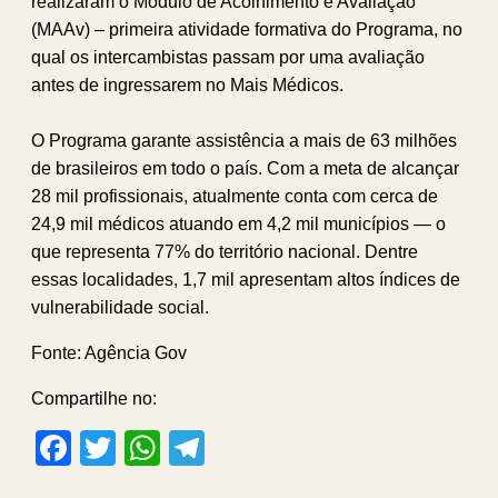
realizaram o Módulo de Acolhimento e Avaliação
(MAAv) – primeira atividade formativa do Programa, no
qual os intercambistas passam por uma avaliação
antes de ingressarem no Mais Médicos.
O Programa garante assistência a mais de 63 milhões
de brasileiros em todo o país. Com a meta de alcançar
28 mil profissionais, atualmente conta com cerca de
24,9 mil médicos atuando em 4,2 mil municípios — o
que representa 77% do território nacional. Dentre
essas localidades, 1,7 mil apresentam altos índices de
vulnerabilidade social.
Fonte: Agência Gov
Compartilhe no:
Facebook
Twitter
WhatsApp
Telegram