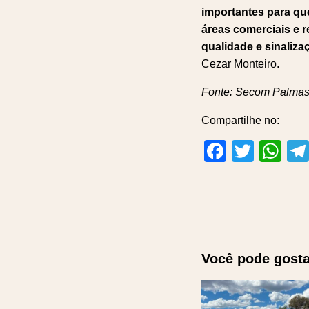
importantes para qu
áreas comerciais e 
qualidade e sinalizaç
Cezar Monteiro.
Fonte: Secom Palma
Compartilhe no:
Facebo
Twitt
Wh
Você pode gosta