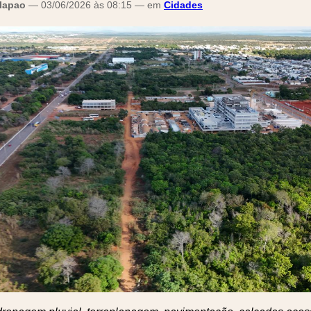
alapao
— 03/06/2026 às 08:15 — em
Cidades