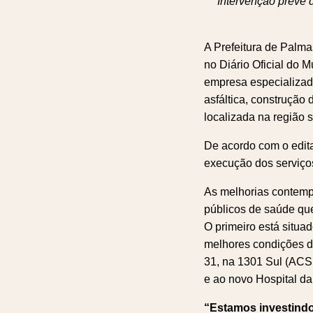
Intervenção prevê 
A Prefeitura de Palma
no Diário Oficial do M
empresa especializad
asfáltica, construção
localizada na região 
De acordo com o edita
execução dos serviços
As melhorias contempl
públicos de saúde qu
O primeiro está situa
melhores condições d
31, na 1301 Sul (ACSU
e ao novo Hospital da
“Estamos investindo