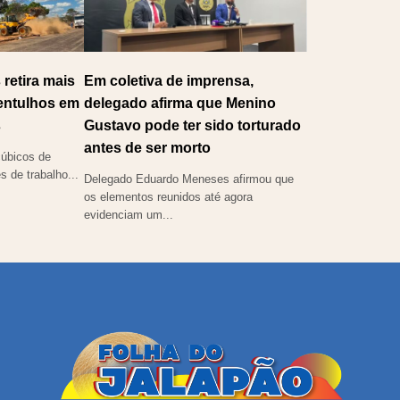
 retira mais
Em coletiva de imprensa,
 entulhos em
delegado afirma que Menino
s
Gustavo pode ter sido torturado
antes de ser morto
úbicos de
s de trabalho...
Delegado Eduardo Meneses afirmou que
os elementos reunidos até agora
evidenciam um...