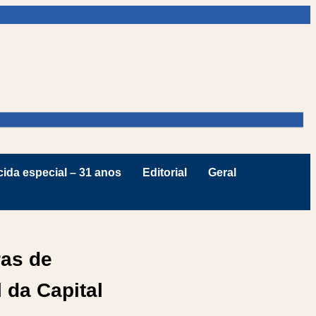
ida especial – 31 anos
Editorial
Geral
ras de
 da Capital