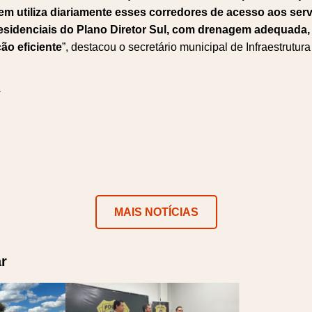
em utiliza diariamente esses corredores de acesso aos serv
residenciais do Plano Diretor Sul, com drenagem adequada
ão eficiente
”, destacou o secretário municipal de Infraestrutur
s
ok
er
atsApp
Telegram
MAIS NOTÍCIAS
r