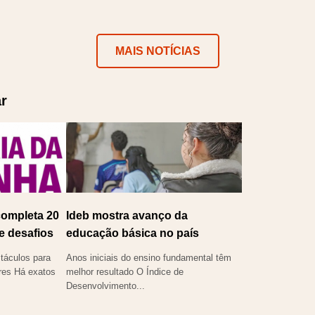
MAIS NOTÍCIAS
r
completa 20
Ideb mostra avanço da
e desafios
educação básica no país
táculos para
Anos iniciais do ensino fundamental têm
eres Há exatos
melhor resultado O Índice de
Desenvolvimento...