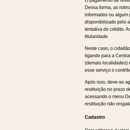
O pagamento de restit
Dessa forma, as roti
informados ou algum 
disponibilizado pelo 
tentativa de crédito. 
titularidade.
Neste caso, o cidadão
ligando para a Centr
(demais localidades) e
esse serviço o contrib
Após isso, deve-se ag
restituição no prazo d
acessando o menu De
restituição não resga
Cadastro