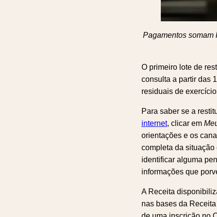
Pagamentos somam R$ 
O primeiro lote de re
consulta a partir das 
residuais de exercício
Para saber se a restit
internet
, clicar em
Meu
orientações e os cana
completa da situação
identificar alguma pen
informações que porv
A Receita disponibiliz
nas bases da Receita 
de uma inscrição no 