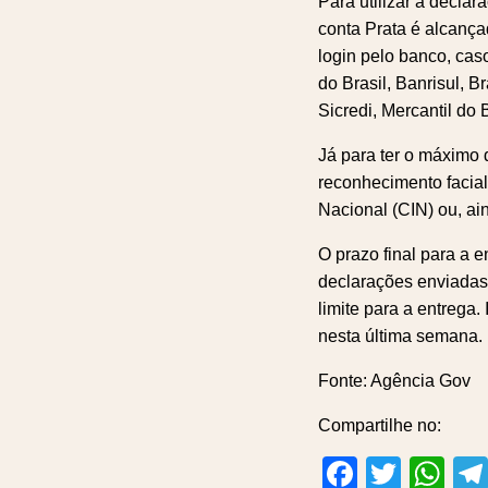
Para utilizar a decla
conta Prata é alcançad
login pelo banco, cas
do Brasil, Banrisul, 
Sicredi, Mercantil do
Já para ter o máximo 
reconhecimento facial
Nacional (CIN) ou, ain
O prazo final para a 
declarações enviadas 
limite para a entrega
nesta última semana.
Fonte: Agência Gov
Compartilhe no:
Facebo
Twitt
Wh