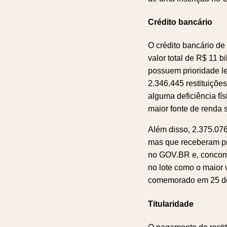
Crédito bancário
O crédito bancário de
valor total de R$ 11 b
possuem prioridade le
2.346.445 restituições
alguma deficiência fís
maior fonte de renda s
Além disso, 2.375.076
mas que receberam pri
no GOV.BR e, concomit
no lote como o maior 
comemorado em 25 d
Titularidade