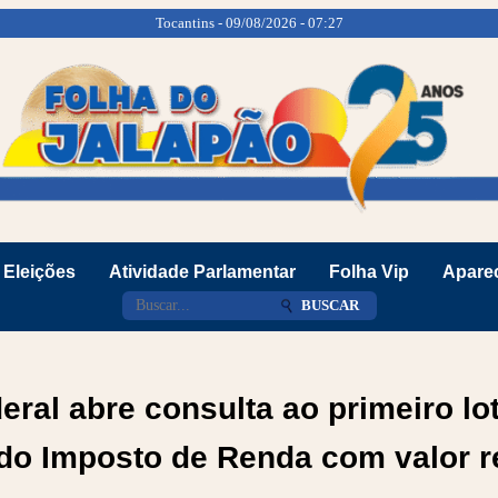
Tocantins - 09/08/2026 - 07:27
Eleições
Atividade Parlamentar
Folha Vip
Aparec
BUSCAR
eral abre consulta ao primeiro lo
 do Imposto de Renda com valor 