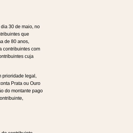
 dia 30 de maio, no
tribuintes que
ma de 80 anos,
ra contribuintes com
ontribuintes cuja
 prioridade legal,
conta Prata ou Ouro
ção do montante pago
ntribuinte,