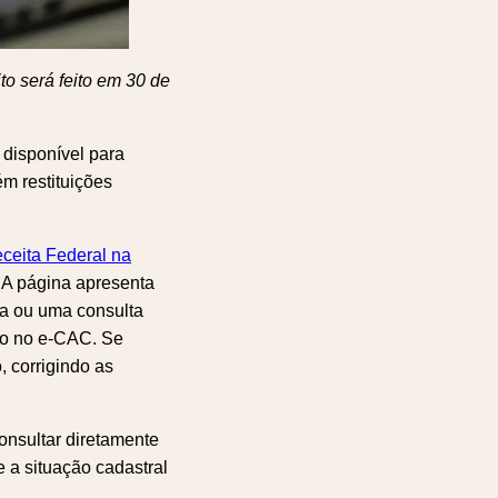
o será feito em 30 de
 disponível para
ém restituições
eceita Federal na
. A página apresenta
da ou uma consulta
do no e-CAC. Se
, corrigindo as
consultar diretamente
 a situação cadastral