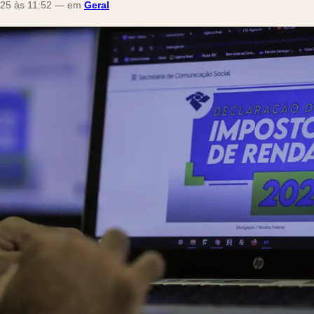
25 às 11:52 — em
Geral