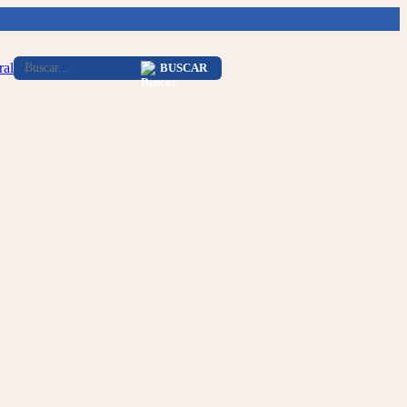
ral
BUSCAR